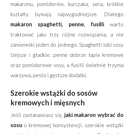
makaronu, pomidorów, kurczaka, sera, krótkie
kształty bywają najwygodniejsze. Dlatego
makaron spaghetti, penne, fusilli
warto
traktować jako trzy różne rozwiązania, a nie
zamienniki jeden do jednego. Spaghetti lubi sosy
lżejsze i gładkie. penne dobrze łapie kremowe
oraz pomidorowe sosy, a fusilli świetnie trzyma
warzywa, pesto i gęstsze dodatki.
Szerokie wstążki do sosów
kremowych i mięsnych
Jeśli zastanawiasz się,
jaki makaron wybrać do
sosu
o kremowej konsystencji, szerokie wstążki