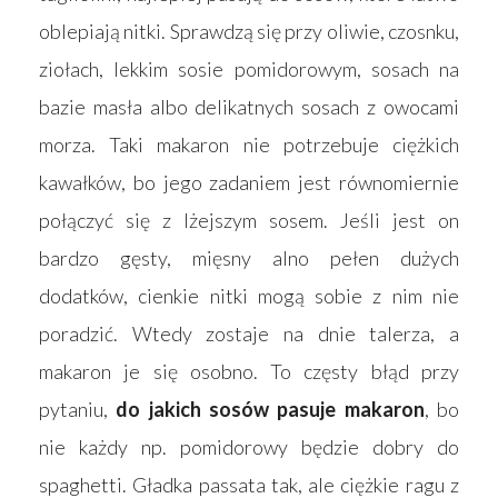
oblepiają nitki. Sprawdzą się przy oliwie, czosnku,
ziołach, lekkim sosie pomidorowym, sosach na
bazie masła albo delikatnych sosach z owocami
morza. Taki makaron nie potrzebuje ciężkich
kawałków, bo jego zadaniem jest równomiernie
połączyć się z lżejszym sosem. Jeśli jest on
bardzo gęsty, mięsny alno pełen dużych
dodatków, cienkie nitki mogą sobie z nim nie
poradzić. Wtedy zostaje na dnie talerza, a
makaron je się osobno. To częsty błąd przy
pytaniu,
do jakich sosów pasuje makaron
, bo
nie każdy np. pomidorowy będzie dobry do
spaghetti. Gładka passata tak, ale ciężkie ragu z