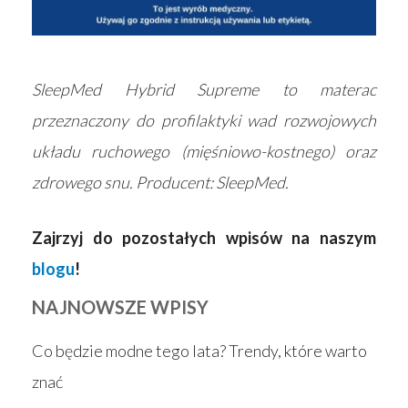
SleepMed Hybrid Supreme to materac
przeznaczony do profilaktyki wad rozwojowych
układu ruchowego (mięśniowo-kostnego) oraz
zdrowego snu. Producent: SleepMed.
Zajrzyj do pozostałych wpisów na naszym
blogu
!
NAJNOWSZE WPISY
Co będzie modne tego lata? Trendy, które warto
znać