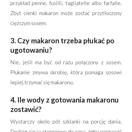
przykład penne, fusilli, tagliatelle albo farfalle.
Zbyt cienki makaron może zostać przytłoczony
cięższym sosem.
3. Czy makaron trzeba płukać po
ugotowaniu?
Nie, jeśli ma być od razu połączony z sosem.
Płukanie zmywa skrobię, która pomaga sosowi
lepiej trzymać się makaronu.
4. Ile wody z gotowania makaronu
zostawić?
Wystarczy około pół szklanki na porcję dania.
Dodaje się ją stopniowo do sosu, żeby poprawić