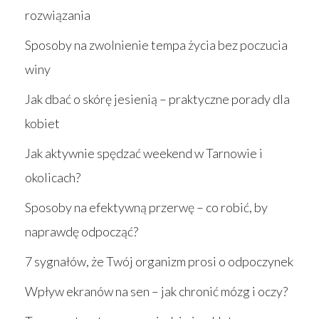
rozwiązania
Sposoby na zwolnienie tempa życia bez poczucia
winy
Jak dbać o skórę jesienią – praktyczne porady dla
kobiet
Jak aktywnie spędzać weekend w Tarnowie i
okolicach?
Sposoby na efektywną przerwę – co robić, by
naprawdę odpocząć?
7 sygnałów, że Twój organizm prosi o odpoczynek
Wpływ ekranów na sen – jak chronić mózg i oczy?