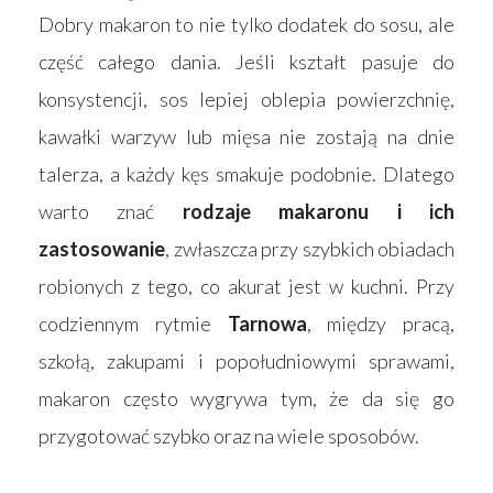
Dobry makaron to nie tylko dodatek do sosu, ale
część całego dania. Jeśli kształt pasuje do
konsystencji, sos lepiej oblepia powierzchnię,
kawałki warzyw lub mięsa nie zostają na dnie
talerza, a każdy kęs smakuje podobnie. Dlatego
warto znać
rodzaje makaronu i ich
zastosowanie
, zwłaszcza przy szybkich obiadach
robionych z tego, co akurat jest w kuchni. Przy
codziennym rytmie
Tarnowa
, między pracą,
szkołą, zakupami i popołudniowymi sprawami,
makaron często wygrywa tym, że da się go
przygotować szybko oraz na wiele sposobów.