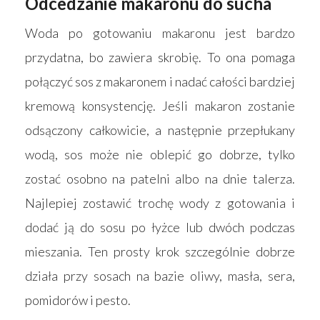
Odcedzanie makaronu do sucha
Woda po gotowaniu makaronu jest bardzo
przydatna, bo zawiera skrobię. To ona pomaga
połączyć sos z makaronem i nadać całości bardziej
kremową konsystencję. Jeśli makaron zostanie
odsączony całkowicie, a następnie przepłukany
wodą, sos może nie oblepić go dobrze, tylko
zostać osobno na patelni albo na dnie talerza.
Najlepiej zostawić trochę wody z gotowania i
dodać ją do sosu po łyżce lub dwóch podczas
mieszania. Ten prosty krok szczególnie dobrze
działa przy sosach na bazie oliwy, masła, sera,
pomidorów i pesto.