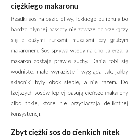
ciężkiego makaronu
Rzadki sos na bazie oliwy, lekkiego bulionu albo
bardzo płynnej passaty nie zawsze dobrze łączy
się z dużymi rurkami, muszlami czy grubym
makaronem. Sos spływa wtedy na dno talerza, a
makaron zostaje prawie suchy. Danie robi się
wodniste, mało wyraziste i wygląda tak, jakby
składniki były obok siebie, a nie razem. Do
lżejszych sosów lepiej pasują cieńsze makarony
albo takie, które nie przytłaczają delikatnej
konsystencji.
Zbyt ciężki sos do cienkich nitek