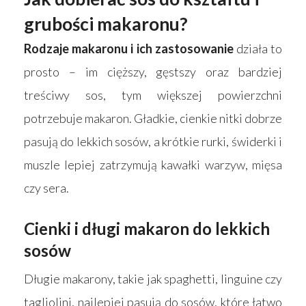
grubości makaronu?
Rodzaje makaronu i ich zastosowanie
działa to
prosto – im cięższy, gęstszy oraz bardziej
treściwy sos, tym większej powierzchni
potrzebuje makaron. Gładkie, cienkie nitki dobrze
pasują do lekkich sosów, a krótkie rurki, świderki i
muszle lepiej zatrzymują kawałki warzyw, mięsa
czy sera.
Cienki i długi makaron do lekkich
sosów
Długie makarony, takie jak spaghetti, linguine czy
tagliolini, najlepiej pasują do sosów, które łatwo