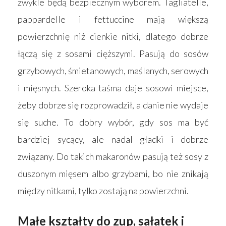
zwykle będą bezpiecznym wyborem. Tagliatelle,
pappardelle i fettuccine mają większą
powierzchnię niż cienkie nitki, dlatego dobrze
łączą się z sosami cięższymi. Pasują do sosów
grzybowych, śmietanowych, maślanych, serowych
i mięsnych. Szeroka taśma daje sosowi miejsce,
żeby dobrze się rozprowadził, a danie nie wydaje
się suche. To dobry wybór, gdy sos ma być
bardziej sycący, ale nadal gładki i dobrze
związany. Do takich makaronów pasują też sosy z
duszonym mięsem albo grzybami, bo nie znikają
między nitkami, tylko zostają na powierzchni.
Małe kształty do zup, sałatek i