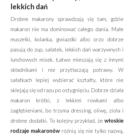
lekkich dań
Drobne makarony sprawdzają się tam, gdzie
makaron nie ma dominować całego dania. Małe
muszelki, kolanka, gwiazdki albo orzo dobrze
pasują do zup, sałatek, lekkich dań warzywnych i
lunchowych misek. Łatwo mieszają się z innymi
składnikami i nie przytłaczają potrawy. W
sałatkach lepiej wybierać kształty, które nie
sklejają się od razu po ostygnięciu. Dobrze działa
makaron krótki, z lekkimi rowkami albo
zagłębieniami, bo trzyma dressing, oliwę, zioła i
drobne dodatki. To kolejny przykład, że
włoskie
rodzaje makaronów
różnią się nie tylko nazwą,