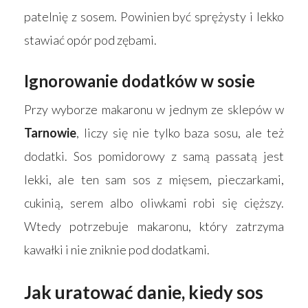
patelnię z sosem. Powinien być sprężysty i lekko
stawiać opór pod zębami.
Ignorowanie dodatków w sosie
Przy wyborze makaronu w jednym ze sklepów w
Tarnowie
, liczy się nie tylko baza sosu, ale też
dodatki. Sos pomidorowy z samą passatą jest
lekki, ale ten sam sos z mięsem, pieczarkami,
cukinią, serem albo oliwkami robi się cięższy.
Wtedy potrzebuje makaronu, który zatrzyma
kawałki i nie zniknie pod dodatkami.
Jak uratować danie, kiedy sos