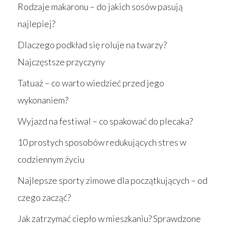
Rodzaje makaronu – do jakich sosów pasują
najlepiej?
Dlaczego podkład się roluje na twarzy?
Najczęstsze przyczyny
Tatuaż – co warto wiedzieć przed jego
wykonaniem?
Wyjazd na festiwal – co spakować do plecaka?
10 prostych sposobów redukujących stres w
codziennym życiu
Najlepsze sporty zimowe dla początkujących – od
czego zacząć?
Jak zatrzymać ciepło w mieszkaniu? Sprawdzone