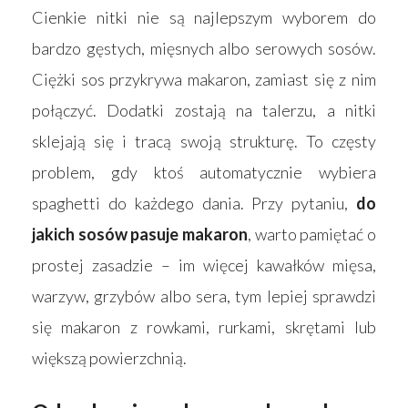
Cienkie nitki nie są najlepszym wyborem do
bardzo gęstych, mięsnych albo serowych sosów.
Ciężki sos przykrywa makaron, zamiast się z nim
połączyć. Dodatki zostają na talerzu, a nitki
sklejają się i tracą swoją strukturę. To częsty
problem, gdy ktoś automatycznie wybiera
spaghetti do każdego dania. Przy pytaniu,
do
jakich sosów pasuje makaron
, warto pamiętać o
prostej zasadzie – im więcej kawałków mięsa,
warzyw, grzybów albo sera, tym lepiej sprawdzi
się makaron z rowkami, rurkami, skrętami lub
większą powierzchnią.