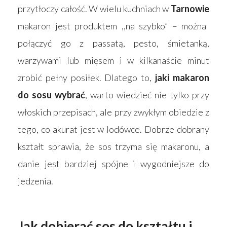
przytłoczy całość. W wielu kuchniach w
Tarnowie
makaron jest produktem ,,na szybko” – można
połączyć go z passatą, pesto, śmietanką,
warzywami lub mięsem i w kilkanaście minut
zrobić pełny posiłek. Dlatego to,
jaki makaron
do sosu wybrać
, warto wiedzieć nie tylko przy
włoskich przepisach, ale przy zwykłym obiedzie z
tego, co akurat jest w lodówce. Dobrze dobrany
kształt sprawia, że sos trzyma się makaronu, a
danie jest bardziej spójne i wygodniejsze do
jedzenia.
Jak dobierać sos do kształtu i