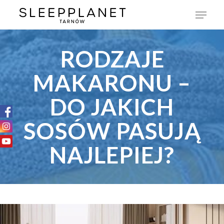
RODZAJE
MAKARONU –
DO JAKICH
SOSÓW PASUJĄ
NAJLEPIEJ?