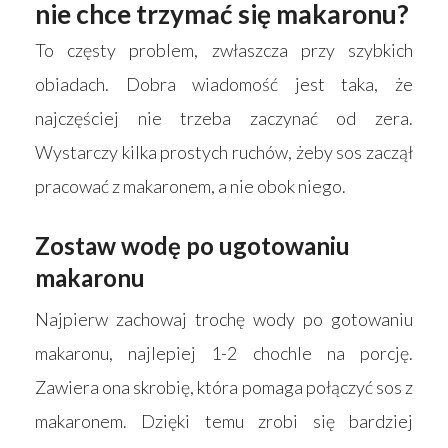
nie chce trzymać się makaronu?
To częsty problem, zwłaszcza przy szybkich
obiadach. Dobra wiadomość jest taka, że
najczęściej nie trzeba zaczynać od zera.
Wystarczy kilka prostych ruchów, żeby sos zaczął
pracować z makaronem, a nie obok niego.
Zostaw wodę po ugotowaniu
makaronu
Najpierw zachowaj trochę wody po gotowaniu
makaronu, najlepiej 1-2 chochle na porcję.
Zawiera ona skrobię, która pomaga połączyć sos z
makaronem. Dzięki temu zrobi się bardziej